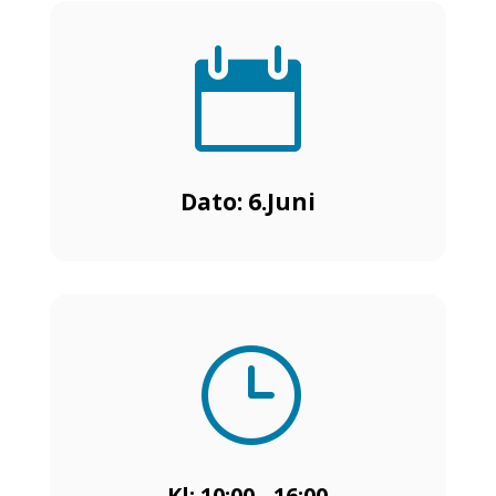

Dato: 6.Juni
}
Kl: 10:00 - 16:00