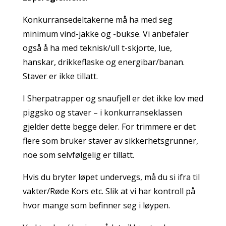
Konkurransedeltakerne må ha med seg
minimum vind-jakke og -bukse. Vi anbefaler
også å ha med teknisk/ull t-skjorte, lue,
hanskar, drikkeflaske og energibar/banan.
Staver er ikke tillatt.
I Sherpatrapper og snaufjell er det ikke lov med
piggsko og staver – i konkurranseklassen
gjelder dette begge deler. For trimmere er det
flere som bruker staver av sikkerhetsgrunner,
noe som selvfølgelig er tillatt.
Hvis du bryter løpet undervegs, må du si ifra til
vakter/Røde Kors etc. Slik at vi har kontroll på
hvor mange som befinner seg i løypen.