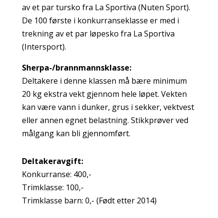
av et par tursko fra La Sportiva (Nuten Sport).
De 100 første i konkurranseklasse er med i
trekning av et par løpesko fra La Sportiva
(Intersport).
Sherpa-/brannmannsklasse:
Deltakere i denne klassen må bære minimum
20 kg ekstra vekt gjennom hele løpet. Vekten
kan være vann i dunker, grus i sekker, vektvest
eller annen egnet belastning. Stikkprøver ved
målgang kan bli gjennomført.
Deltakeravgift:
Konkurranse: 400,-
Trimklasse: 100,-
Trimklasse barn: 0,- (Født etter 2014)