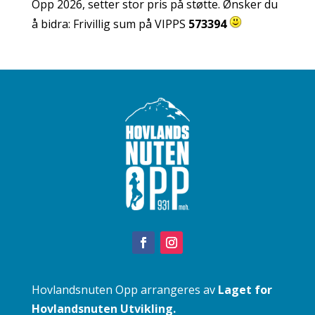
Opp 2026, setter stor pris på støtte. Ønsker du
å bidra: Frivillig sum på VIPPS
573394
Hovlandsnuten Opp arrangeres av
Laget for
Hovlandsnuten Utvikling.