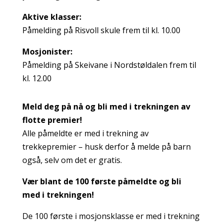
Aktive klasser:
Påmelding på Risvoll skule frem til kl. 10.00
Mosjonister:
Påmelding på Skeivane i Nordstøldalen frem til
kl. 12.00
Meld deg på nå og bli med i trekningen av
flotte premier!
Alle påmeldte er med i trekning av
trekkepremier – husk derfor å melde på barn
også, selv om det er gratis.
Vær blant de 100 første påmeldte og bli
med i trekningen!
De 100 første i mosjonsklasse er med i trekning