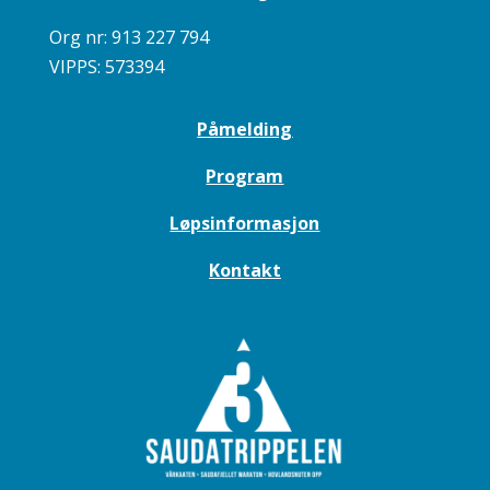
Org nr: 913 227 794
VIPPS:
573394
Påmelding
Program
Løpsinformasjon
Kontakt